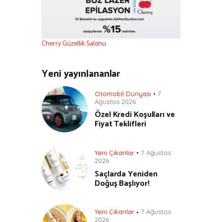
Cherry Güzellik Salonu
Yeni yayınlananlar
Otomobil Dünyası
7
Ağustos 2026
Özel Kredi Koşulları ve
Fiyat Teklifleri
Yeni Çıkanlar
7 Ağustos
2026
Saçlarda Yeniden
Doğuş Başlıyor!
Yeni Çıkanlar
7 Ağustos
2026