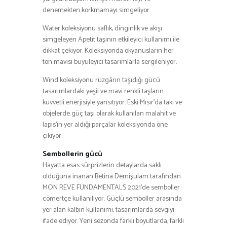
denemekten korkmamayı simgeliyor.
Water koleksiyonu saflık, dinginlik ve akışı
simgeleyen Apetit taşının etkileyici kullanımı ile
dikkat çekiyor. Koleksiyonda okyanusların her
ton mavisi büyüleyici tasarımlarla sergileniyor.
Wind koleksiyonu rüzgârın taşıdığı gücü
tasarımlardaki yeşil ve mavi renkli taşların
kuvvetli enerjisiyle yansıtıyor. Eski Mısır’da takı ve
objelerde güç taşı olarak kullanılan malahit ve
lapis’in yer aldığı parçalar koleksiyonda öne
çıkıyor.
Sembollerin gücü
Hayatta esas sürprizlerin detaylarda saklı
olduğuna inanan Betina Demişulam tarafından
MON REVE FUNDAMENTALS 2021’de semboller
cömertçe kullanılıyor. Güçlü semboller arasında
yer alan kalbin kullanımı, tasarımlarda sevgiyi
ifade ediyor. Yeni sezonda farklı boyutlarda, farklı