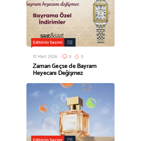
Editörün Seçimi
13 Mart 2026
0
0
Zaman Geçse de Bayram
Heyecanı Değişmez
Editörün Seçimi