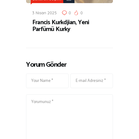
3 Nisan 2025
0
0
Francis Kurkdjian, Yeni
Parfümü Kurky
Yorum Gönder