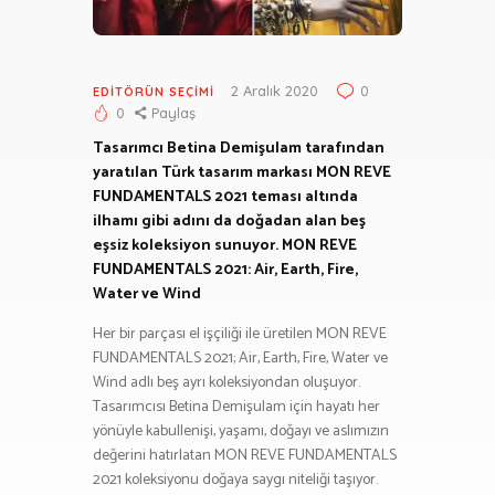
2 Aralık 2020
0
EDITÖRÜN SEÇIMI
0
Paylaş
Tasarımcı Betina Demişulam tarafından
yaratılan Türk tasarım markası MON REVE
FUNDAMENTALS 2021 teması altında
ilhamı gibi adını da doğadan alan beş
eşsiz koleksiyon sunuyor. MON REVE
FUNDAMENTALS 2021: Air, Earth, Fire,
Water ve Wind
Her bir parçası el işçiliği ile üretilen MON REVE
FUNDAMENTALS 2021; Air, Earth, Fire, Water ve
Wind adlı beş ayrı koleksiyondan oluşuyor.
Tasarımcısı Betina Demişulam için hayatı her
yönüyle kabullenişi, yaşamı, doğayı ve aslımızın
değerini hatırlatan MON REVE FUNDAMENTALS
2021 koleksiyonu doğaya saygı niteliği taşıyor.