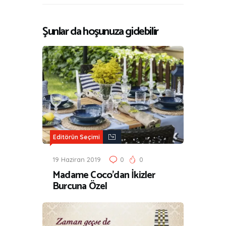
Şunlar da hoşunuza gidebilir
Editörün Seçimi
19 Haziran 2019
0
0
Madame Coco’dan İkizler
Burcuna Özel