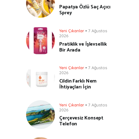
Papatya Özlü Saç Açıcı
Sprey
Yeni Çıkanlar
7 Ağustos
2026
Pratiklik ve İşlevsellik
Bir Arada
Yeni Çıkanlar
7 Ağustos
2026
Cildin Farklı Nem
İhtiyaçları İçin
Yeni Çıkanlar
7 Ağustos
2026
Çerçevesiz Konsept
Telefon