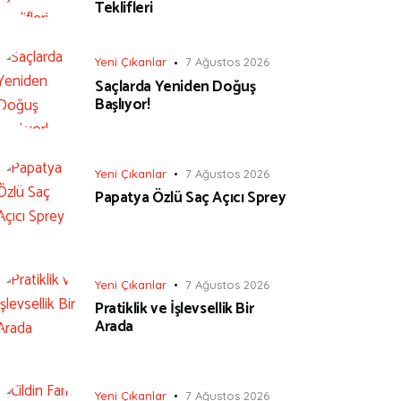
Teklifleri
Yeni Çıkanlar
7 Ağustos 2026
Saçlarda Yeniden Doğuş
Başlıyor!
Yeni Çıkanlar
7 Ağustos 2026
Papatya Özlü Saç Açıcı Sprey
Yeni Çıkanlar
7 Ağustos 2026
Pratiklik ve İşlevsellik Bir
Arada
Yeni Çıkanlar
7 Ağustos 2026