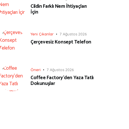
Cildin Farklı Nem İhtiyaçları
İçin
Yeni Çıkanlar
7 Ağustos 2026
Çerçevesiz Konsept Telefon
Öneri
7 Ağustos 2026
Coffee Factory’den Yaza Tatlı
Dokunuşlar