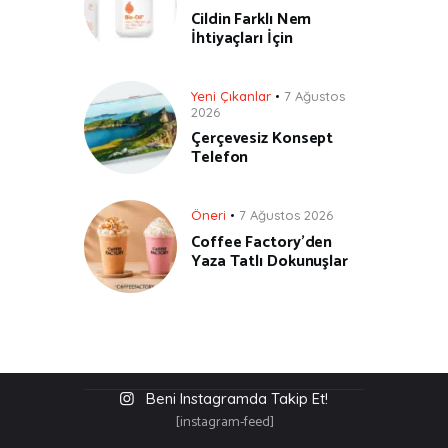
Cildin Farklı Nem
İhtiyaçları İçin
Yeni Çıkanlar
7 Ağustos
2026
Çerçevesiz Konsept
Telefon
Öneri
7 Ağustos 2026
Coffee Factory’den
Yaza Tatlı Dokunuşlar
Beni Instagramda Takip Et!
[instagram-feed]