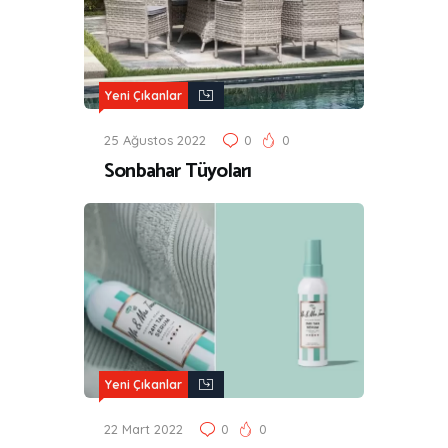
Yeni Çıkanlar
25 Ağustos 2022
0
0
Sonbahar Tüyoları
Yeni Çıkanlar
22 Mart 2022
0
0