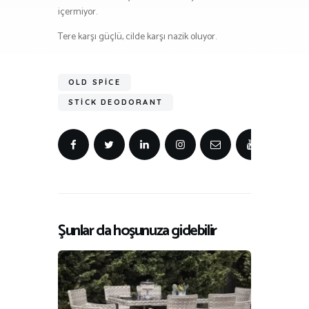
içermiyor.
Tere karşı güçlü, cilde karşı nazik oluyor.
OLD SPICE
STICK DEODORANT
Şunlar da hoşunuza gidebilir