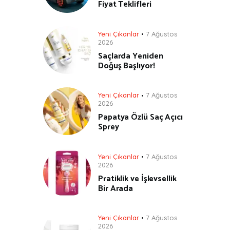
Fiyat Teklifleri
Yeni Çıkanlar
7 Ağustos
2026
Saçlarda Yeniden
Doğuş Başlıyor!
Yeni Çıkanlar
7 Ağustos
2026
Papatya Özlü Saç Açıcı
Sprey
Yeni Çıkanlar
7 Ağustos
2026
Pratiklik ve İşlevsellik
Bir Arada
Yeni Çıkanlar
7 Ağustos
2026