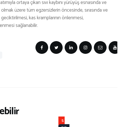
 atımıyla ortaya çıkan sıvı kaybını yürüyüş esnasında ve
l olmak üzere tüm egzersizlerin öncesinde, sırasında ve
geciktirilmesi, kas kramplarının önlenmesi,
enmesi sağlanabilir.
bilir
S