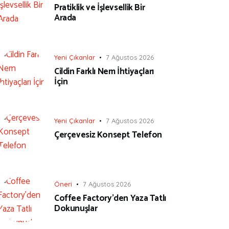
Pratiklik ve İşlevsellik Bir
Arada
Yeni Çıkanlar
7 Ağustos 2026
Cildin Farklı Nem İhtiyaçları
İçin
Yeni Çıkanlar
7 Ağustos 2026
Çerçevesiz Konsept Telefon
Öneri
7 Ağustos 2026
Coffee Factory’den Yaza Tatlı
Dokunuşlar