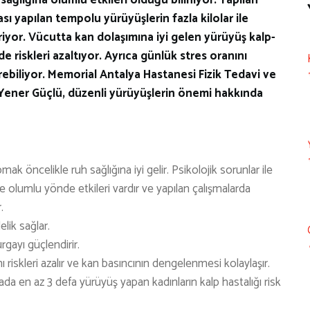
sı yapılan tempolu yürüyüşlerin fazla kilolar ile
yor. Vücutta kan dolaşımına iyi gelen yürüyüş kalp-
 de riskleri azaltıyor. Ayrıca günlük stres oranını
ebiliyor. Memorial Antalya Hastanesi Fizik Tedavi ve
Yener Güçlü, düzenli yürüyüşlerin önemi hakkında
 öncelikle ruh sağlığına iyi gelir. Psikolojik sorunlar ile
ne olumlu yönde etkileri vardır ve yapılan çalışmalarda
.
elik sağlar.
gayı güçlendirir.
ı riskleri azalır ve kan basıncının dengelenmesi kolaylaşır.
ada en az 3 defa yürüyüş yapan kadınların kalp hastalığı risk