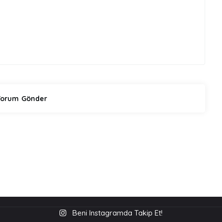
Beni Instagramda Takip Et!