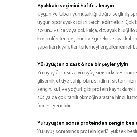
Ayakkabı seçimini hafife almayın
Uygun ve taban yumuşaklığı doğru seçilmiş spor
uygun spor ayakkabıları tercih edilmelidir. Çok 
sorunu varsa veya bel, kalça, diz, ayak bileği i
kontrolünden geçilmeli ve gerekirse ayakkabı içi
yaparken kıyafetler terlemeyi engellememeli buna
Yürüyüşten 2 saat önce bir şeyler yiyin
Yürüyüş öncesi ve yürüyüş sırasında beslenme
glisemik etkiye sahip olan, sindirim sisteminizi 
zengin, süt ve yoğurt gibi protein kaynaklarıyl
süt ya da çok tahıllı ekmeğin arasına hindi füme
öncesi yenebilir.
Yürüyüşten sonra proteinden zengin besl
Yürüyüş sonrasında protein içeriği yüksek besinl