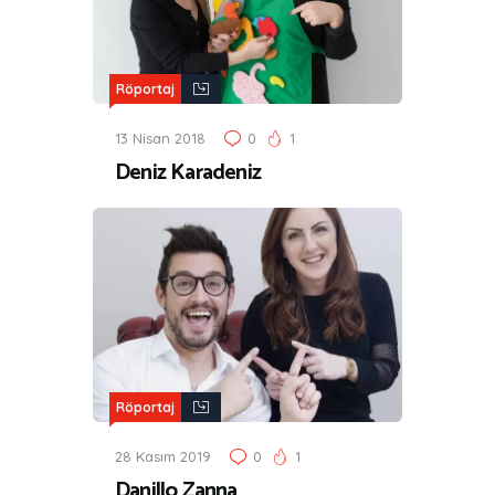
Röportaj
13 Nisan 2018
0
1
Deniz Karadeniz
Röportaj
28 Kasım 2019
0
1
Danillo Zanna