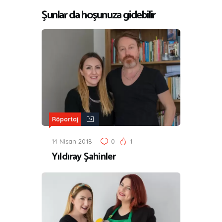
Şunlar da hoşunuza gidebilir
Röportaj
14 Nisan 2018
0
1
Yıldıray Şahinler