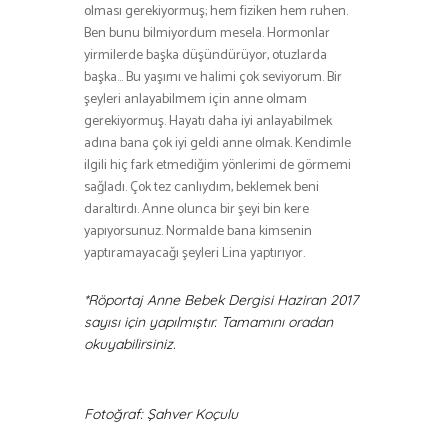
olması gerekiyormuş; hem fiziken hem ruhen.
Ben bunu bilmiyordum mesela. Hormonlar
yirmilerde başka düşündürüyor, otuzlarda
başka… Bu yaşımı ve halimi çok seviyorum. Bir
şeyleri anlayabilmem için anne olmam
gerekiyormuş. Hayatı daha iyi anlayabilmek
adına bana çok iyi geldi anne olmak. Kendimle
ilgili hiç fark etmediğim yönlerimi de görmemi
sağladı. Çok tez canlıydım, beklemek beni
daraltırdı. Anne olunca bir şeyi bin kere
yapıyorsunuz. Normalde bana kimsenin
yaptıramayacağı şeyleri Lina yaptırıyor.
*Röportaj Anne Bebek Dergisi Haziran 2017
sayısı için yapılmıştır. Tamamını oradan
okuyabilirsiniz.
Fotoğraf: Şahver Koçulu