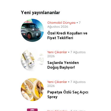
Yeni yayınlananlar
Otomobil Dünyası
7
Ağustos 2026
Özel Kredi Koşulları ve
Fiyat Teklifleri
Yeni Çıkanlar
7 Ağustos
2026
Saçlarda Yeniden
Doğuş Başlıyor!
Yeni Çıkanlar
7 Ağustos
2026
Papatya Özlü Saç Açıcı
Sprey