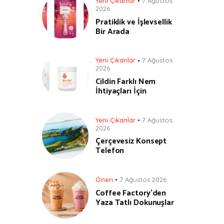
Yeni Çıkanlar
7 Ağustos
2026
Pratiklik ve İşlevsellik
Bir Arada
Yeni Çıkanlar
7 Ağustos
2026
Cildin Farklı Nem
İhtiyaçları İçin
Yeni Çıkanlar
7 Ağustos
2026
Çerçevesiz Konsept
Telefon
Öneri
7 Ağustos 2026
Coffee Factory’den
Yaza Tatlı Dokunuşlar