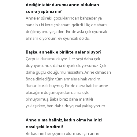
dediğiniz bir durumu anne olduktan
sonra yaptınız mı?
Anneler sürekli çocuklarından bahseder ya
bana bu bi kere çok abartı gelirdi. Hiç de abartı
değilmiş onu yaşadım. Bir de asla çok oyuncak
almam diyordum, ev oyuncak doldu.
Başka, annelikle birlikte neler oluyor?
Çarpı iki durumu oluyor. Her şeyi daha çok
duyuyorsunuz, daha duyarlı oluyorsunuz. Çok
daha güçlü olduğumu hissettim. Anne olmadan
önce dinlediğim tüm annelere hak verdim.
Bunun kuralı buymuş. Bir de daha katı bir anne
olacağımı düşünüyordum; ama öyle
olmuyormuş. Baba biraz daha mantıklı
yaklaşırken, ben daha duygusal yaklaşıyorum.
Anne olma haliniz, kadın olma halinizi
nasıl şekillendirdi?
Bir kadının her şeyinin oturması için anne