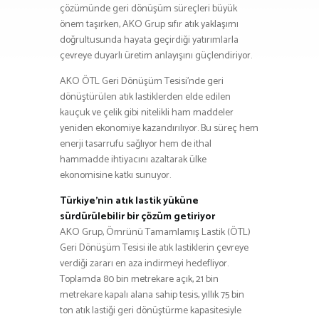
çözümünde geri dönüşüm süreçleri büyük
önem taşırken, AKO Grup sıfır atık yaklaşımı
doğrultusunda hayata geçirdiği yatırımlarla
çevreye duyarlı üretim anlayışını güçlendiriyor.
AKO ÖTL Geri Dönüşüm Tesisi’nde geri
dönüştürülen atık lastiklerden elde edilen
kauçuk ve çelik gibi nitelikli ham maddeler
yeniden ekonomiye kazandırılıyor. Bu süreç hem
enerji tasarrufu sağlıyor hem de ithal
hammadde ihtiyacını azaltarak ülke
ekonomisine katkı sunuyor.
Türkiye’nin atık lastik yüküne
sürdürülebilir bir çözüm getiriyor
AKO Grup, Ömrünü Tamamlamış Lastik (ÖTL)
Geri Dönüşüm Tesisi ile atık lastiklerin çevreye
verdiği zararı en aza indirmeyi hedefliyor.
Toplamda 80 bin metrekare açık, 21 bin
metrekare kapalı alana sahip tesis, yıllık 75 bin
ton atık lastiği geri dönüştürme kapasitesiyle