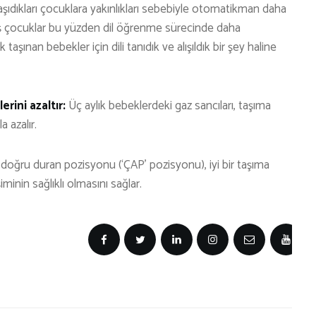
aşıdıkları çocuklara yakınlıkları sebebiyle otomatikman daha
ış çocuklar bu yüzden dil öğrenme sürecinde daha
aşınan bebekler için dili tanıdık ve alışıldık bir şey haline
erini azaltır:
Üç aylık bebeklerdeki gaz sancıları, taşıma
a azalır.
 doğru duran pozisyonu (‘ÇAP’ pozisyonu), iyi bir taşıma
minin sağlıklı olmasını sağlar.