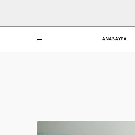
ANASAYFA
İ