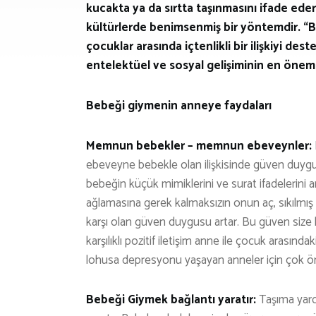
kucakta ya da sırtta taşınmasını ifade ede
kültürlerde benimsenmiş bir yöntemdir. “
çocuklar arasında içtenlikli bir ilişkiyi d
entelektüel ve sosyal gelişiminin en öneml
Bebeği giymenin anneye faydaları
Memnun bebekler – memnun ebeveynler:
ebeveyne bebekle olan ilişkisinde güven duygu
bebeğin küçük mimiklerini ve surat ifadelerini
ağlamasına gerek kalmaksızın onun aç, sıkılmış
karşı olan güven duygusu artar. Bu güven size
karşılıklı pozitif iletişim anne ile çocuk arasındak
lohusa depresyonu yaşayan anneler için çok ön
Bebeği Giymek bağlantı yaratır:
Taşıma yardı