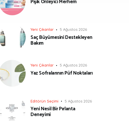
Pişik Önleyici Merhem
Yeni Çıkanlar
5 Ağustos 2026
Saç Büyümesini Destekleyen
Bakım
Yeni Çıkanlar
5 Ağustos 2026
Yaz Sofralarının Püf Noktaları
Editörün Seçimi
5 Ağustos 2026
Yeni Nesil Bir Pırlanta
Deneyimi