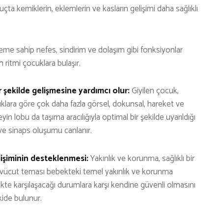
uçta kemiklerin, eklemlerin ve kasların gelişimi daha sağlıklı
me sahip nefes, sindirim ve dolaşım gibi fonksiyonlar
 ritmi çocuklara bulaşır.
r şekilde gelişmesine yardımcı olur:
Giyilen çocuk,
uklara göre çok daha fazla görsel, dokunsal, hareket ve
eyin lobu da taşıma aracılığıyla optimal bir şekilde uyarıldığı
i ve sinaps oluşumu canlanır.
lişiminin desteklenmesi:
Yakınlık ve korunma, sağlıklı bir
n vücut teması bebekteki temel yakınlık ve korunma
kte karşılaşacağı durumlara karşı kendine güvenli olmasını
kide bulunur.