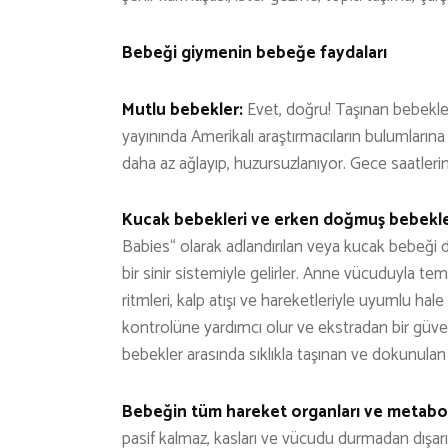
Bebeği giymenin bebeğe faydaları
Mutlu bebekler:
Evet, doğru! Taşınan bebekler 
yayınında Amerikalı araştırmacıların bulumları
daha az ağlayıp, huzursuzlanıyor. Gece saatleri
Kucak bebekleri ve erken doğmuş bebekle
Babies“ olarak adlandırılan veya kucak bebeği de
bir sinir sistemiyle gelirler. Anne vücuduyla t
ritmleri, kalp atışı ve hareketleriyle uyumlu hal
kontrolüne yardımcı olur ve ekstradan bir güve
bebekler arasında sıklıkla taşınan ve dokunulan b
Bebeğin tüm hareket organları ve metabo
pasif kalmaz, kasları ve vücudu durmadan dışarıda