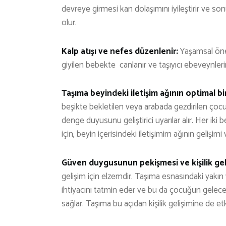
devreye girmesi kan dolaşımını iyileştirir ve son
olur.
Kalp atışı ve nefes düzenlenir:
Yaşamsal öne
giyilen bebekte canlanır ve taşıyıcı ebeveynlerin
Taşıma beyindeki iletişim ağının optimal bi
beşikte bekletilen veya arabada gezdirilen çoc
denge duyusunu geliştirici uyarılar alır. Her iki b
için, beyin içerisindeki iletişimim ağının gelişim
Güven duygusunun pekişmesi ve kişilik ge
gelişim için elzemdir. Taşıma esnasındaki yakı
ihtiyacını tatmin eder ve bu da çocuğun gelece
sağlar. Taşıma bu açıdan kişilik gelişimine de et